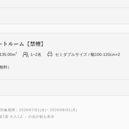
ートルーム【禁煙】
2
135.00m
1~2名
セミダブルサイズ / 幅100-120cm×2
（無料）
対象期間：2026/07/01(水)~ 2026/08/31(月)
室1室 大人1人
」の合計額を表示