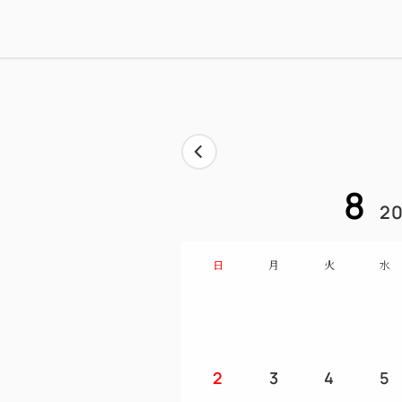
8
20
日
月
火
水
2
3
4
5