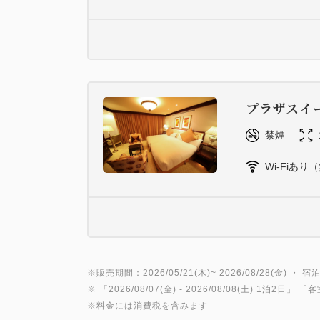
プラザスイ
禁煙
Wi-Fiあり
※販売期間：2026/05/21(木)~ 2026/08/28(金) ・ 宿泊
※ 「
2026/08/07(金)
- 2026/08/08(土)
1泊2日
」 「
客
※料金には消費税を含みます