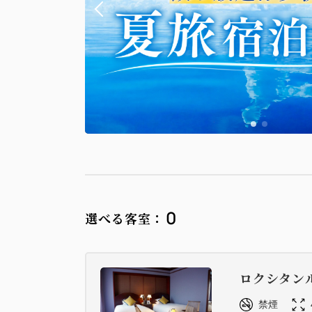
0
選べる客室：
ロクシタン
禁煙