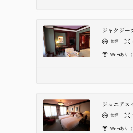
ジャクジー
禁煙
Wi-Fiあり
ジュニアス
禁煙
Wi-Fiあり