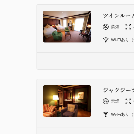
ツインルー
禁煙
Wi-Fiあり
ジャクジー
禁煙
Wi-Fiあり