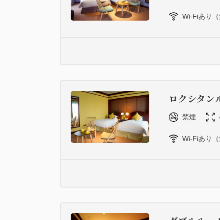
Wi-Fiあり
ロクシタン
禁煙
Wi-Fiあり