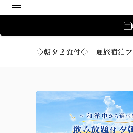
◇朝夕２食付◇ 夏旅宿泊プ