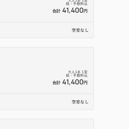
大人
1
名
1
室
税・手数料込
41,400
合計
円
空室なし
大人
1
名
1
室
税・手数料込
41,400
合計
円
空室なし