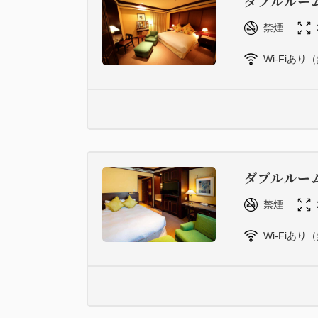
ダブルルー
禁煙
Wi-Fiあり
ダブルルー
禁煙
Wi-Fiあり